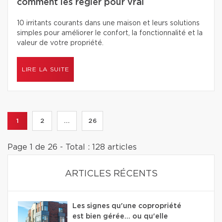
comment les régler pour vrai
10 irritants courants dans une maison et leurs solutions
simples pour améliorer le confort, la fonctionnalité et la
valeur de votre propriété.
LIRE LA SUITE
1
2
...
26
Page 1 de 26 - Total : 128 articles
ARTICLES RÉCENTS
Les signes qu'une copropriété
est bien gérée… ou qu'elle