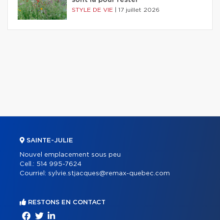
sont là pour rester
STYLE DE VIE
|
17 juillet 2026
SAINTE-JULIE
Nouvel emplacement sous peu
Cell.:
514 995-7624
Courriel:
sylvie.stjacques@remax-quebec.com
RESTONS EN CONTACT