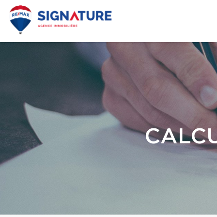
CALCU