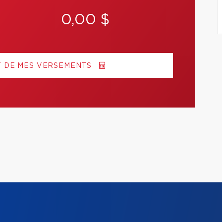
0,00 $
T DE MES VERSEMENTS