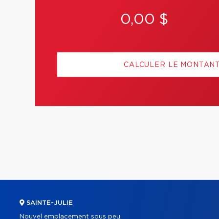
0,00 $
CALCULER LE MONTAN
SAINTE-JULIE
Nouvel emplacement sous peu